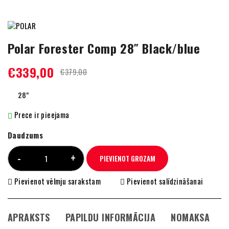
Polar Forester Comp 28″ Black/blue
€
339,00
€
379,00
28"
Prece ir pieejama
Daudzums
PIEVIENOT GROZAM
Pievienot vēlmju sarakstam
Pievienot salīdzināšanai
APRAKSTS
PAPILDU INFORMĀCIJA
NOMAKSA