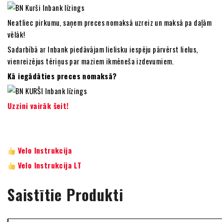
Neatliec pirkumu, saņem preces nomaksā uzreiz un maksā pa daļām
vēlāk!
Sadarbībā ar Inbank piedāvājam lielisku iespēju pārvērst lielus,
vienreizējus tēriņus par maziem ikmēneša izdevumiem.
Kā iegādāties preces nomaksā?
Uzzini vairāk šeit!
Velo Instrukcija
Velo Instrukcija LT
Saistītie Produkti