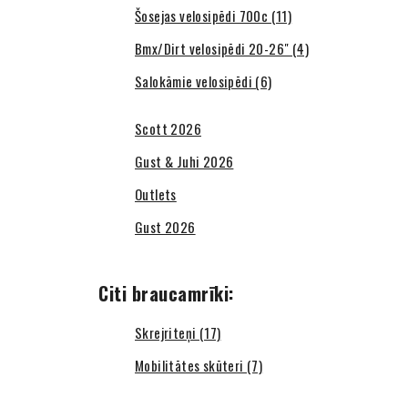
Šosejas velosipēdi 700c (11)
Bmx/Dirt velosipēdi 20-26" (4)
Salokāmie velosipēdi (6)
Scott 2026
Gust & Juhi 2026
Outlets
Gust 2026
Citi braucamrīki:
Skrejriteņi (17)
Mobilitātes skūteri (7)