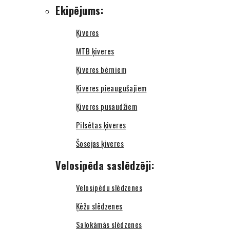
Ekipējums:
Ķiveres
MTB ķiveres
Ķiveres bērniem
Ķiveres pieaugušajiem
Ķiveres pusaudžiem
Pilsētas ķiveres
Šosejas ķiveres
Velosipēda saslēdzēji:
Velosipēdu slēdzenes
Ķēžu slēdzenes
Salokāmās slēdzenes