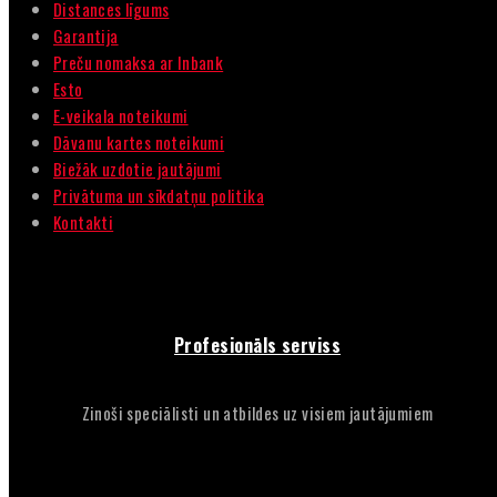
Distances līgums
Garantija
Preču nomaksa ar Inbank
Esto
E-veikala noteikumi
Dāvanu kartes noteikumi
Biežāk uzdotie jautājumi
Privātuma un sīkdatņu politika
Kontakti
Profesionāls serviss
Zinoši speciālisti un atbildes uz visiem jautājumiem