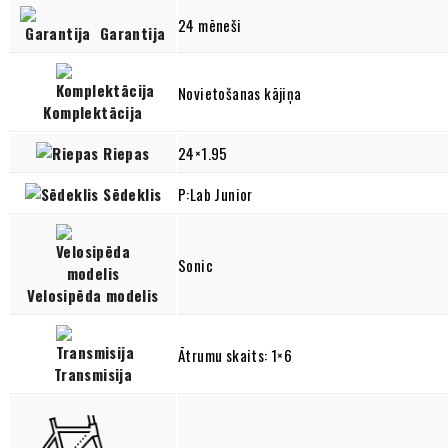
24 mēneši
Garantija
Novietošanas kājiņa
Komplektācija
Riepas
24×1.95
Sēdeklis
P:Lab Junior
Sonic
Velosipēda modelis
Ātrumu skaits: 1×6
Transmisija