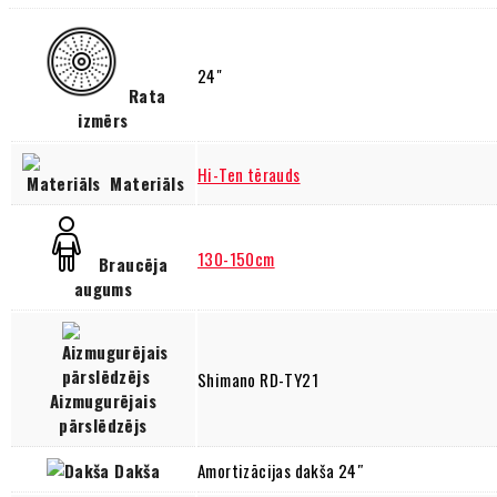
24"
Rata
izmērs
Hi-Ten tērauds
Materiāls
130-150cm
Braucēja
augums
Shimano RD-TY21
Aizmugurējais
pārslēdzējs
Dakša
Amortizācijas dakša 24″