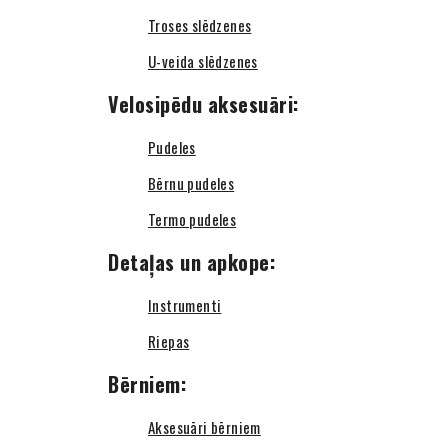
Troses slēdzenes
U-veida slēdzenes
Velosipēdu aksesuāri:
Pudeles
Bērnu pudeles
Termo pudeles
Detaļas un apkope:
Instrumenti
Riepas
Bērniem:
Aksesuāri bērniem