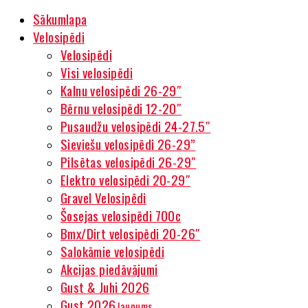
Sākumlapa
Velosipēdi
Velosipēdi
Visi velosipēdi
Kalnu velosipēdi 26-29″
Bērnu velosipēdi 12-20″
Pusaudžu velosipēdi 24-27.5″
Sieviešu velosipēdi 26-29”
Pilsētas velosipēdi 26-29″
Elektro velosipēdi 20-29″
Gravel Velosipēdi
Šosejas velosipēdi 700c
Bmx/Dirt velosipēdi 20-26″
Salokāmie velosipēdi
Akcijas piedāvājumi
Gust & Juhi 2026
Gust 2026
Jaunums