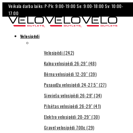
Veikala darba laiks: P-Pk: 9:00-19:00 Se: 9:00-18:00 Sv: 10:00-
17:00
Velosipēdi
Velosipēdi (242)
Kalnu velosipēdi 26-29" (48)
Bērnu velosipēdi 12-20" (39)
Pusaudžu velosipēdi 24-27.5" (27)
Sieviešu velosipēdi 26-29'' (34)
Pilsētas velosipēdi 26-29" (41)
Elektro velosipēdi 20-29" (30)
Gravel velosipēdi 700c (29)