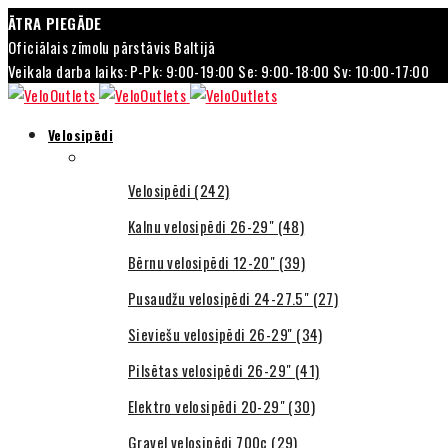
ĀTRA PIEGĀDE
Oficiālais zīmolu pārstāvis Baltijā
Veikala darba laiks: P-Pk: 9:00-19:00 Se: 9:00-18:00 Sv: 10:00-17:00
Velosipēdi
Velosipēdi (242)
Kalnu velosipēdi 26-29" (48)
Bērnu velosipēdi 12-20" (39)
Pusaudžu velosipēdi 24-27.5" (27)
Sieviešu velosipēdi 26-29'' (34)
Pilsētas velosipēdi 26-29" (41)
Elektro velosipēdi 20-29" (30)
Gravel velosipēdi 700c (29)