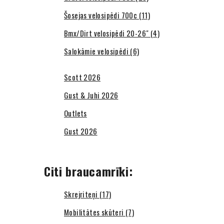
Šosejas velosipēdi 700c (11)
Bmx/Dirt velosipēdi 20-26" (4)
Salokāmie velosipēdi (6)
Scott 2026
Gust & Juhi 2026
Outlets
Gust 2026
Citi braucamrīki:
Skrejriteņi (17)
Mobilitātes skūteri (7)