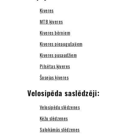
Ķiveres
MTB ķiveres
Ķiveres bērniem
Ķiveres pieaugušajiem
Ķiveres pusaudžiem
Pilsētas ķiveres
Šosejas ķiveres
Velosipēda saslēdzēji:
Velosipēdu slēdzenes
Ķēžu slēdzenes
Salokāmās slēdzenes