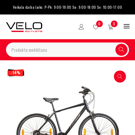
Veikala darba laiks: P-Pk: 9:00-19:00 Se: 9:00-18:00 Sv: 10:00-17:00
0
0
-14%