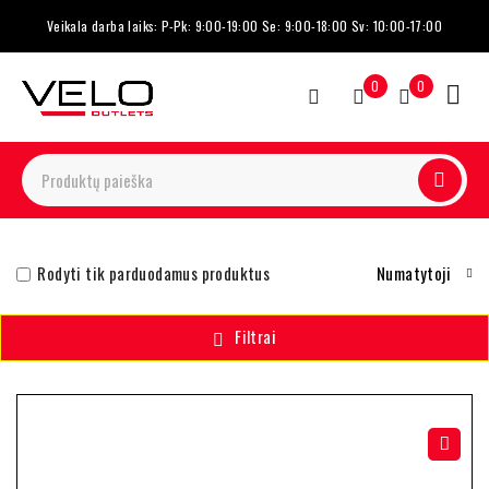
Veikala darba laiks: P-Pk: 9:00-19:00 Se: 9:00-18:00 Sv: 10:00-17:00
0
0
Rodyti tik parduodamus produktus
Numatytoji
Filtrai
-15%